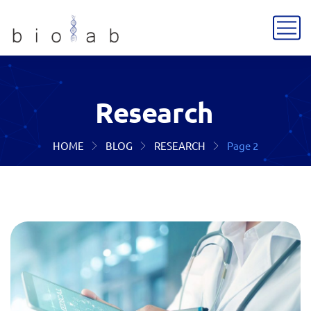
Research
HOME
BLOG
RESEARCH
Page 2