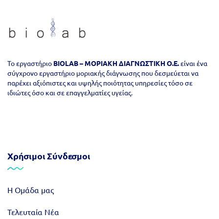
Το εργαστήριο
ΒIOLAB – ΜΟΡΙΑΚΗ ΔΙΑΓΝΩΣΤΙΚΗ Ο.Ε.
είναι ένα
σύγχρονο εργαστήριο μοριακής διάγνωσης που δεσμεύεται να
παρέχει αξιόπιστες και υψηλής ποιότητας υπηρεσίες τόσο σε
ιδιώτες όσο και σε επαγγελματίες υγείας.
Χρήσιμοι Σύνδεσμοι
Η Ομάδα μας
Τελευταία Νέα