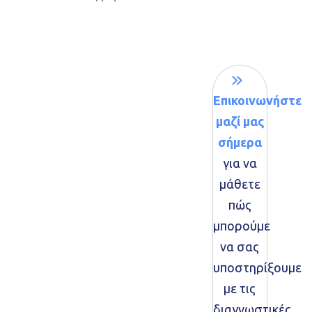
Επικοινωνήστε
μαζί μας
σήμερα
για να
μάθετε
πώς
μπορούμε
να σας
υποστηρίξουμε
με τις
διαγνωστικές