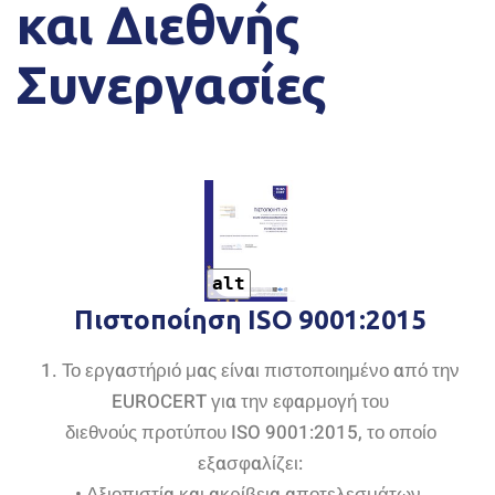
και Διεθνής
Συνεργασίες
alt
Πιστοποίηση ISO 9001:2015
1. Το εργαστήριό μας είναι πιστοποιημένο από την
EUROCERT για την εφαρμογή του
διεθνούς προτύπου ISO 9001:2015, το οποίο
εξασφαλίζει:
• Αξιοπιστία και ακρίβεια αποτελεσμάτων.